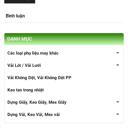
Bình luận
DANH MỤC
Các loại phụ liệu may khác
Vải Lót / Vải Lưới
Vải Không Dệt, Vải Không Dệt PP
Keo tan trong nhiệt
Dựng Giấy, Keo Giấy, Mex Giấy
Dựng Vải, Keo Vải, Mex vải