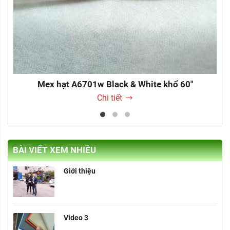
Mex hạt A6701w Black & White khổ 60"
Chi tiết
BÀI VIẾT XEM NHIỀU
Giới thiệu
Video 3