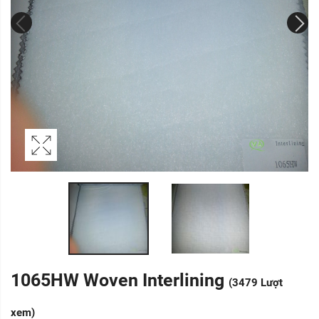
1065HW Woven Interlining
(3479 Lượt
xem)