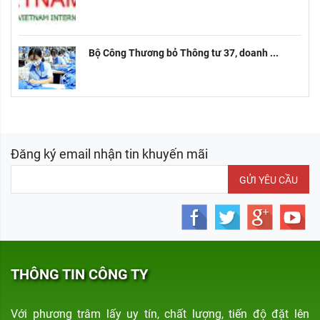
Bộ Công Thương bỏ Thông tư 37, doanh ...
Đăng ký email nhận tin khuyến mãi
GỬI YÊU CẦU
THÔNG TIN CÔNG TY
Với phương trâm lấy uy tín, chất lượng, tiến độ đặt lên