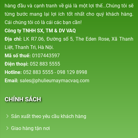
hàng đầu và cạnh tranh về giá là một lợi thế...Chúng tôi sẽ
từng bước mang lại lợi ích tốt nhất cho quý khách hàng.
Cái chúng tôi có là cái các bạn cần!
Công ty TNHH SX, TM & DV VAQ
Địa chỉ:
LK R7.06, Đường số 5, The Eden Rose, Xã Thanh
Liệt, Thanh Trì, Hà Nội.
Mã số thuế:
0107443597
Điện thoại:
052 883 5555
Hotline:
052 883 5555 - 098 129 8998
Email:
sales@phulieumaymacvaq.com
CHÍNH SÁCH
Sản xuất theo yêu cầu khách hàng
Giao hàng tận nơi