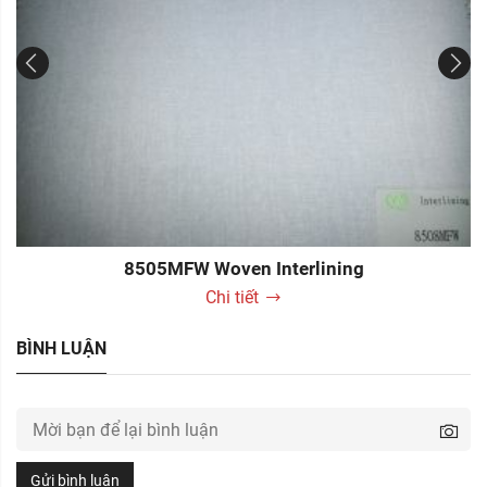
8505MFW Woven Interlining
Chi tiết
BÌNH LUẬN
Gửi bình luận