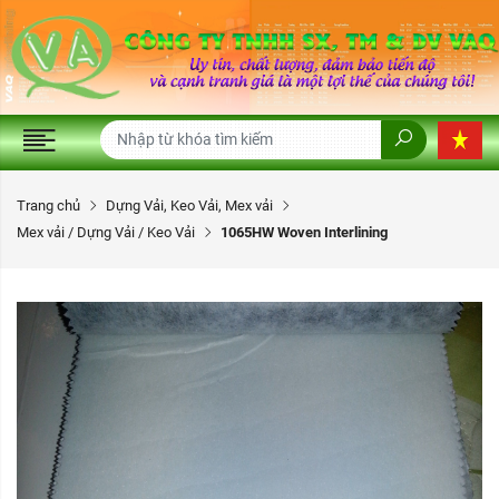
Trang chủ
Dựng Vải, Keo Vải, Mex vải
Mex vải / Dựng Vải / Keo Vải
1065HW Woven Interlining