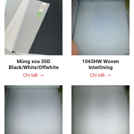
Mùng xoa 30D
1065HW Woven
Black/White/Offwhite
Interlining
Chi tiết
Chi tiết