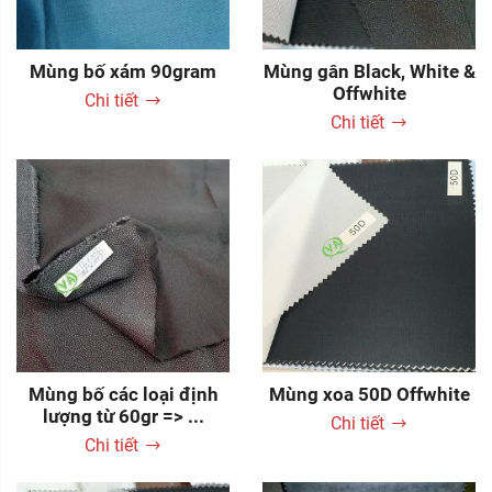
Mùng bố xám 90gram
Mùng gân Black, White &
Offwhite
Chi tiết
Chi tiết
Mùng bố các loại định
Mùng xoa 50D Offwhite
lượng từ 60gr => ...
Chi tiết
Chi tiết