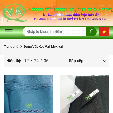
Trang chủ
Dựng Vải, Keo Vải, Mex vải
Hiển thị:
12
/
24
/
36
Sắp xếp