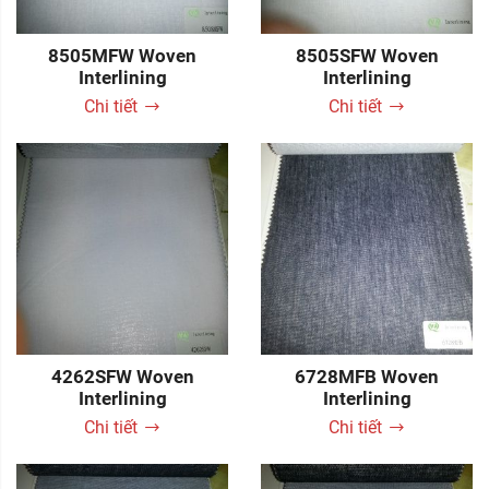
8505MFW Woven
8505SFW Woven
Interlining
Interlining
Chi tiết
Chi tiết
4262SFW Woven
6728MFB Woven
Interlining
Interlining
Chi tiết
Chi tiết