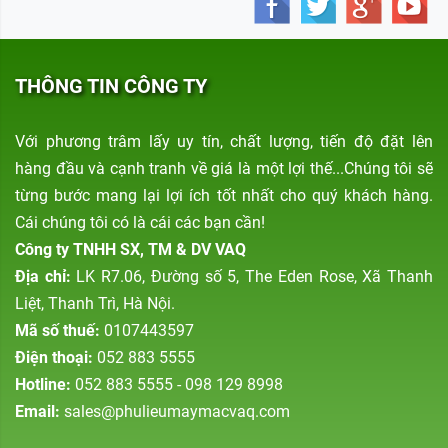
THÔNG TIN CÔNG TY
Với phương trâm lấy uy tín, chất lượng, tiến độ đặt lên
hàng đầu và cạnh tranh về giá là một lợi thế...Chúng tôi sẽ
từng bước mang lại lợi ích tốt nhất cho quý khách hàng.
Cái chúng tôi có là cái các bạn cần!
Công ty TNHH SX, TM & DV VAQ
Địa chỉ:
LK R7.06, Đường số 5, The Eden Rose, Xã Thanh
Liệt, Thanh Trì, Hà Nội.
Mã số thuế:
0107443597
Điện thoại:
052 883 5555
Hotline:
052 883 5555 - 098 129 8998
Email:
sales@phulieumaymacvaq.com