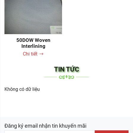
50DOW Woven
Interlining
Chi tiết
TIN TỨC
Không có dữ liệu
Đăng ký email nhận tin khuyến mãi