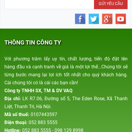
GỬI YÊU CẦU
THÔNG TIN CÔNG TY
Với phương trâm lấy uy tín, chất lượng, tiến độ đặt lên
hàng đầu và cạnh tranh về giá là một lợi thế...Chúng tôi sẽ
từng bước mang lại lợi ích tốt nhất cho quý khách hàng.
Cái chúng tôi có là cái các bạn cần!
Công ty TNHH SX, TM & DV VAQ
Địa chỉ:
LK R7.06, Đường số 5, The Eden Rose, Xã Thanh
Liệt, Thanh Trì, Hà Nội.
Mã số thuế:
0107443597
Điện thoại:
052 883 5555
Hotline:
052 883 5555 - 098 129 8998