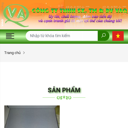
Trang chủ
SẢN PHẨM